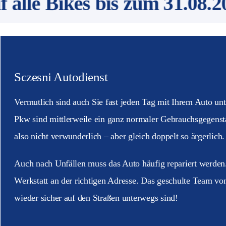
lle Bikes bis zum 31.08.20
Sczesni Autodienst
Vermutlich sind auch Sie fast jeden Tag mit Ihrem Auto un
Pkw sind mittlerweile ein ganz normaler Gebrauchsgegensta
also nicht verwunderlich – aber gleich doppelt so ärgerlich.
Auch nach Unfällen muss das Auto häufig repariert werden. 
Werkstatt an der richtigen Adresse. Das geschulte Team von
wieder sicher auf den Straßen unterwegs sind!