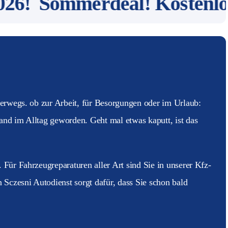
26!
Sommerdeal! Kostenloser
terwegs. ob zur Arbeit, für Besorgungen oder im Urlaub:
nd im Alltag geworden. Geht mal etwas kaputt, ist das
Für Fahrzeugreparaturen aller Art sind Sie in unserer Kfz-
 Sczesni Autodienst sorgt dafür, dass Sie schon bald