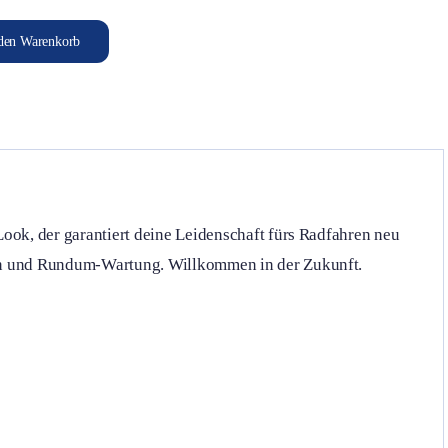
den Warenkorb
Look, der garantiert deine Leidenschaft fürs Radfahren neu
onen und Rundum-Wartung. Willkommen in der Zukunft.