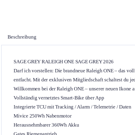
Beschreibung
SAGE GREY RALEIGH ONE SAGE GREY 2026
Darf ich vorstellen: Die brandneue Raleigh ONE – das voll
entfacht. Mit der exklusiven Mitgliedschaft schaltest du
Willkommen bei der Raleigh ONE – unserer neuen Ikone a
Vollständig vernetztes Smart-Bike über App
Integrierte TCU mit Tracking / Alarm / Telemetrie / Daten
Mivice 250Wh Nabenmotor
Herausnehmbarer 360Wh Akku
Gates Riemenantrieb