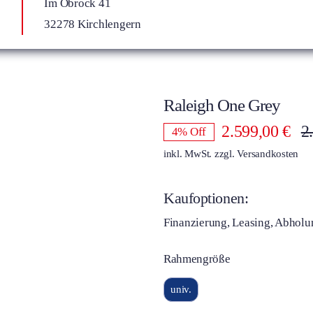
Im Obrock 41
32278 Kirchlengern
Raleigh One Grey
2.599,00
€
2
4% Off
inkl. MwSt.
zzgl.
Versandkosten
Kaufoptionen:
Finanzierung, Leasing, Abholu
Rahmengröße
univ.