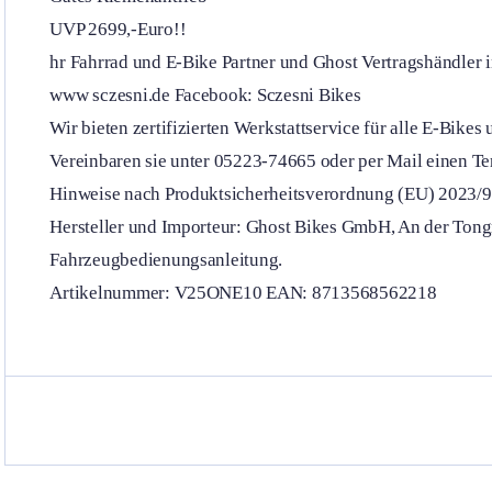
UVP 2699,-Euro!!
hr Fahrrad und E-Bike Partner und Ghost Vertragshändler 
www sczesni.de Facebook: Sczesni Bikes
Wir bieten zertifizierten Werkstattservice für alle E-Bikes 
Vereinbaren sie unter 05223-74665 oder per Mail einen Ter
Hinweise nach Produktsicherheitsverordnung (EU) 2023/9
Hersteller und Importeur: Ghost Bikes GmbH, An der Tongr
Fahrzeugbedienungsanleitung.
Artikelnummer: V25ONE10 EAN: 8713568562218