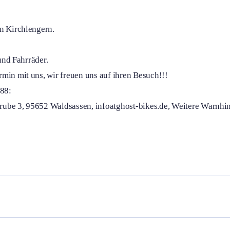
in Kirchlengern.
und Fahrräder.
min mit uns, wir freuen uns auf ihren Besuch!!!
88:
ube 3, 95652 Waldsassen, infoatghost-bikes.de, Weitere Warnhin