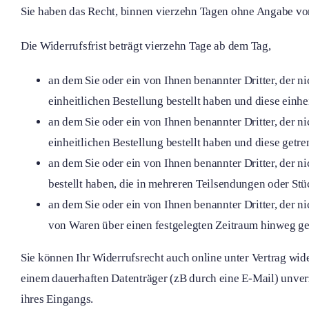
Sie haben das Recht, binnen vierzehn Tagen ohne Angabe vo
Die Widerrufsfrist beträgt vierzehn Tage ab dem Tag,
an dem Sie oder ein von Ihnen benannter Dritter, der n
einheitlichen Bestellung bestellt haben und diese einhe
an dem Sie oder ein von Ihnen benannter Dritter, der n
einheitlichen Bestellung bestellt haben und diese getre
an dem Sie oder ein von Ihnen benannter Dritter, der ni
bestellt haben, die in mehreren Teilsendungen oder Stüc
an dem Sie oder ein von Ihnen benannter Dritter, der n
von Waren über einen festgelegten Zeitraum hinweg g
Sie können Ihr Widerrufsrecht auch online unter
Vertrag wid
einem dauerhaften Datenträger (zB durch eine E-Mail) unve
ihres Eingangs.