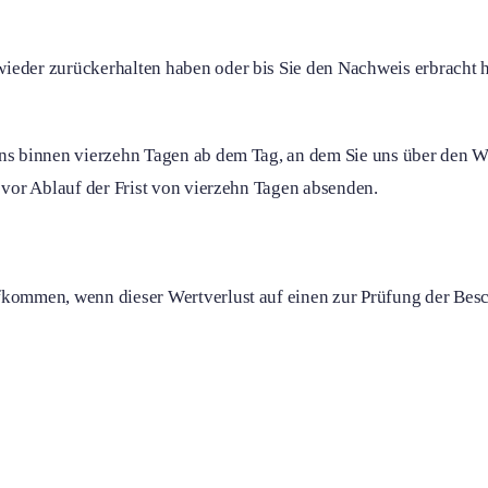
ieder zurückerhalten haben oder bis Sie den Nachweis erbracht 
ens binnen vierzehn Tagen ab dem Tag, an dem Sie uns über den Wi
 vor Ablauf der Frist von vierzehn Tagen absenden.
fkommen, wenn dieser Wertverlust auf einen zur Prüfung der Bes