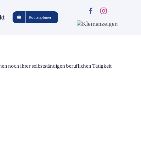
kt
Routenplaner
hen noch ihrer selbstständigen beruflichen Tätigkeit