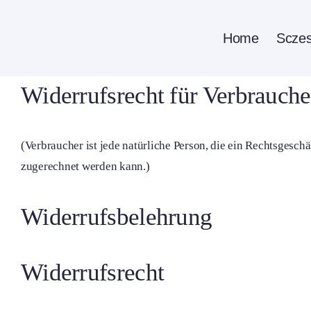
Zum
Inhalt
Home
Sczes
springen
Widerrufsrecht für Verbrauche
(Verbraucher ist jede natürliche Person, die ein Rechtsgesch
zugerechnet werden kann.)
Widerrufsbelehrung
Widerrufsrecht