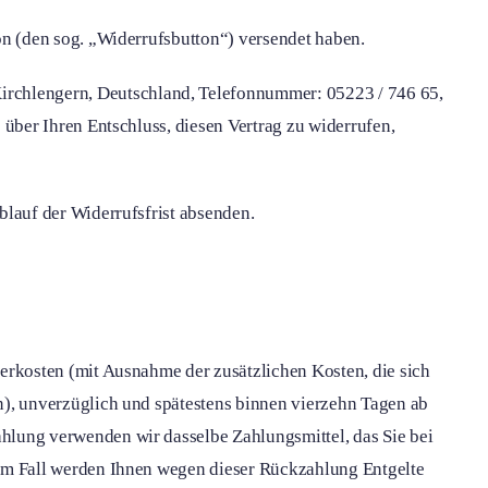
ion (den sog. „Widerrufsbutton“) versendet haben.
irchlengern, Deutschland, Telefonnummer: 05223 / 746 65,
 über Ihren Entschluss, diesen Vertrag zu widerrufen,
blauf der Widerrufsfrist absenden.
ferkosten (mit Ausnahme der zusätzlichen Kosten, die sich
en), unverzüglich und spätestens binnen vierzehn Tagen ab
ahlung verwenden wir dasselbe Zahlungsmittel, das Sie bei
inem Fall werden Ihnen wegen dieser Rückzahlung Entgelte