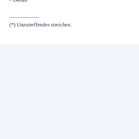
___________
(*) Unzutreffendes streichen.