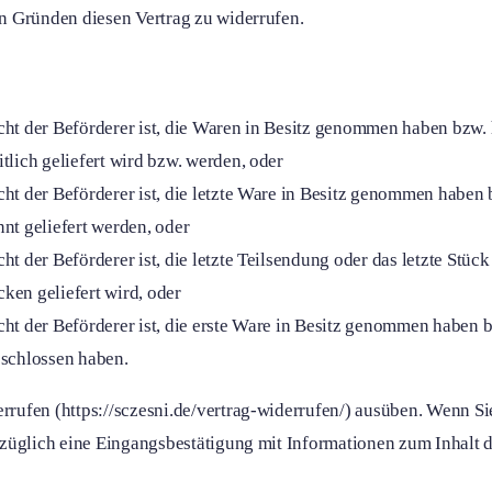
n Gründen diesen Vertrag zu widerrufen.
icht der Beförderer ist, die Waren in Besitz genommen haben bzw.
itlich geliefert wird bzw. werden, oder
icht der Beförderer ist, die letzte Ware in Besitz genommen habe
nnt geliefert werden, oder
cht der Beförderer ist, die letzte Teilsendung oder das letzte Stü
ken geliefert wird, oder
icht der Beförderer ist, die erste Ware in Besitz genommen haben 
eschlossen haben.
errufen
(https://sczesni.de/vertrag-widerrufen/) ausüben. Wenn Si
rzüglich eine Eingangsbestätigung mit Informationen zum Inhalt