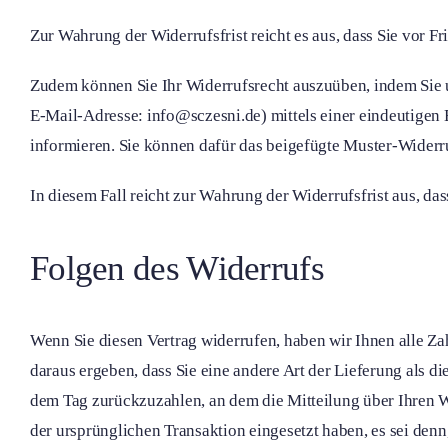
Zur Wahrung der Widerrufsfrist reicht es aus, dass Sie vor F
Zudem können Sie Ihr Widerrufsrecht auszuüben, indem Sie
E-Mail-Adresse: info@sczesni.de) mittels einer eindeutigen E
informieren. Sie können dafür das beigefügte Muster-Widerr
In diesem Fall reicht zur Wahrung der Widerrufsfrist aus, da
Folgen des Widerrufs
Wenn Sie diesen Vertrag widerrufen, haben wir Ihnen alle Zah
daraus ergeben, dass Sie eine andere Art der Lieferung als 
dem Tag zurückzuzahlen, an dem die Mitteilung über Ihren Wi
der ursprünglichen Transaktion eingesetzt haben, es sei den