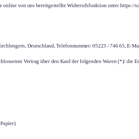
 online von uns bereitgestellte Widerrufsfunktion unter https://s
rchlengern, Deutschland, Telefonnummer: 05223 / 746 65, E-Ma
schlossenen Vertrag über den Kauf der folgenden Waren (*)/ die E
 Papier)