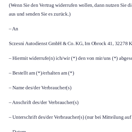
(Wenn Sie den Vertrag widerrufen wollen, dann nutzen Sie die
aus und senden Sie es zurück.)
– An
Sczesni Autodienst GmbH & Co. KG, Im Obrock 41, 32278 Ki
– Hiermit widerrufe(n) ich/wir (*) den von mir/uns (*) abge
– Bestellt am (*)/erhalten am (*)
– Name des/der Verbraucher(s)
– Anschrift des/der Verbraucher(s)
– Unterschrift des/der Verbraucher(s) (nur bei Mitteilung auf
– Datum