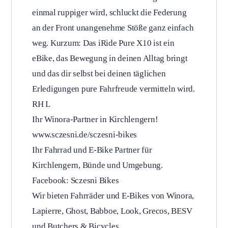
einmal ruppiger wird, schluckt die Federung
an der Front unangenehme Stöße ganz einfach
weg. Kurzum: Das iRide Pure X10 ist ein
eBike, das Bewegung in deinen Alltag bringt
und das dir selbst bei deinen täglichen
Erledigungen pure Fahrfreude vermitteln wird.
RH L
Ihr Winora-Partner in Kirchlengern!
www.sczesni.de/sczesni-bikes
Ihr Fahrrad und E-Bike Partner für
Kirchlengern, Bünde und Umgebung.
Facebook: Sczesni Bikes
Wir bieten Fahrräder und E-Bikes von Winora,
Lapierre, Ghost, Babboe, Look, Grecos, BESV
und Butchers & Bicycles.