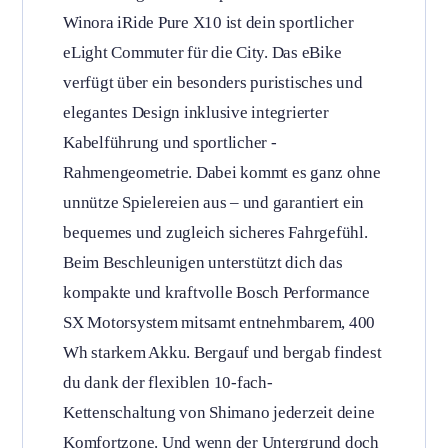
Winora iRide Pure X10 ist dein sportlicher
400
eLight Commuter für die City. Das eBike
Wh
verfügt über ein besonders puristisches und
Menge
elegantes Design inklusive integrierter
Kabelführung und sportlicher -
Rahmengeometrie. Dabei kommt es ganz ohne
unnütze Spielereien aus – und garantiert ein
bequemes und zugleich sicheres Fahrgefühl.
Beim Beschleunigen unterstützt dich das
kompakte und kraftvolle Bosch Performance
SX Motorsystem mitsamt entnehmbarem, 400
Wh starkem Akku. Bergauf und bergab findest
du dank der flexiblen 10-fach-
Kettenschaltung von Shimano jederzeit deine
Komfortzone. Und wenn der Untergrund doch