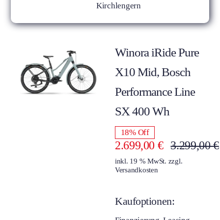
Kirchlengern
Winora iRide Pure
X10 Mid, Bosch
Performance Line
SX 400 Wh
18% Off
2.699,00
€
3.299,00
€
inkl. 19 % MwSt.
zzgl.
Versandkosten
Kaufoptionen: