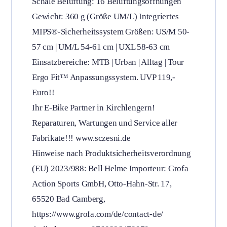
Schale Belüftung: 16 Belüftungsöffnungen
Gewicht: 360 g (Größe UM/L) Integriertes
MIPS®-Sicherheitssystem Größen: US/M 50-
57 cm | UM/L 54-61 cm | UXL 58-63 cm
Einsatzbereiche: MTB | Urban | Alltag | Tour
Ergo Fit™ Anpassungssystem. UVP 119,-
Euro!!
Ihr E-Bike Partner in Kirchlengern!
Reparaturen, Wartungen und Service aller
Fabrikate!!! www.sczesni.de
Hinweise nach Produktsicherheitsverordnung
(EU) 2023/988: Bell Helme Importeur: Grofa
Action Sports GmbH, Otto-Hahn-Str. 17,
65520 Bad Camberg,
https://www.grofa.com/de/contact-de/