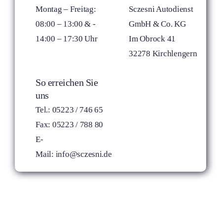
Montag – Freitag:
Sczesni Autodienst
08:00 – 13:00 &­ ­
GmbH & Co. KG
14:00 – 17:30 Uhr
Im Obrock 41
32278 Kirchlengern
So erreichen Sie
uns
Tel.: 05223 / 746 65
Fax: 05223 / 788 80
E-
Mail:
info@sczesni.de