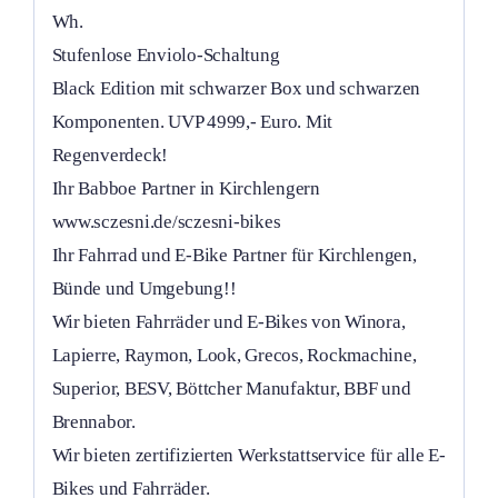
Wh.
Stufenlose Enviolo-Schaltung
Black Edition mit schwarzer Box und schwarzen
Komponenten. UVP 4999,- Euro. Mit
Regenverdeck!
Ihr Babboe Partner in Kirchlengern
www.sczesni.de/sczesni-bikes
Ihr Fahrrad und E-Bike Partner für Kirchlengen,
Bünde und Umgebung!!
Wir bieten Fahrräder und E-Bikes von Winora,
Lapierre, Raymon, Look, Grecos, Rockmachine,
Superior, BESV, Böttcher Manufaktur, BBF und
Brennabor.
Wir bieten zertifizierten Werkstattservice für alle E-
Bikes und Fahrräder.