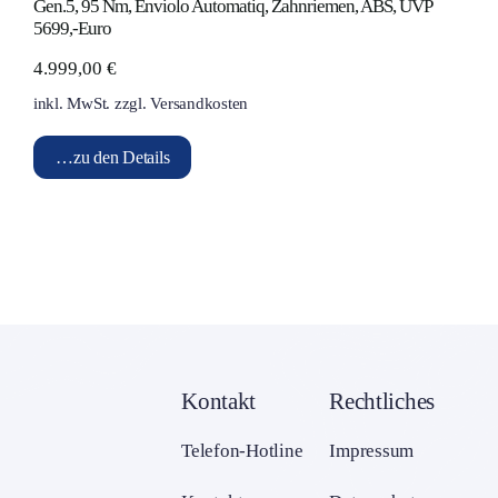
Gen.5, 95 Nm, Enviolo Automatiq, Zahnriemen, ABS, UVP
5699,-Euro
4.999,00
€
inkl. MwSt.
zzgl.
Versandkosten
…zu den Details
Kontakt
Rechtliches
Telefon-Hotline
Impressum